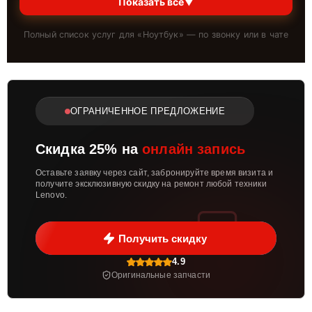
Показать всё
▼
Полный список услуг для «
Ноутбук
» — по звонку или в чате
ОГРАНИЧЕННОЕ ПРЕДЛОЖЕНИЕ
Скидка 25% на
онлайн запись
Оставьте заявку через сайт, забронируйте время визита и
получите эксклюзивную скидку на ремонт любой техники
Lenovo.
Получить скидку
4.9
Оригинальные запчасти