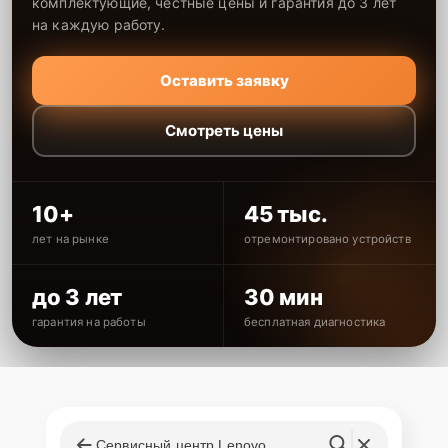
комплектующие, честные цены и гарантия до 3 лет
на каждую работу.
Оставить заявку
Смотреть цены
10+
45 тыс.
лет на рынке
отремонтировано устройств
до 3 лет
30 мин
гарантия на работы
бесплатная диагностика
Сервисный центр Lenovo