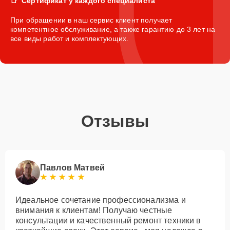
Сертификат у каждого специалиста
При обращении в наш сервис клиент получает
компетентное обслуживание, а также гарантию до 3 лет на
все виды работ и комплектующих.
Отзывы
Павлов Матвей
Идеальное сочетание профессионализма и
внимания к клиентам! Получаю честные
консультации и качественный ремонт техники в