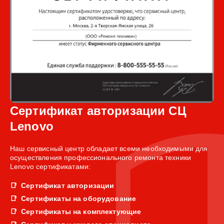
Сертификат авторизации СЦ
Lenovo
Наш сервисный центр обладает всеми необходимыми для
осуществления профессионального ремонта техники
Lenovo сертификатами:
Сертификат авторизации
Сертификаты на оборудование
Сертификаты на комплектующие