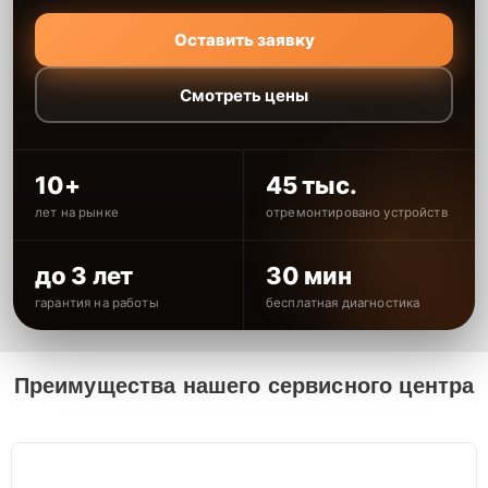
Оставить заявку
Смотреть цены
10+
45 тыс.
лет на рынке
отремонтировано устройств
до 3 лет
30 мин
гарантия на работы
бесплатная диагностика
Преимущества нашего сервисного центра