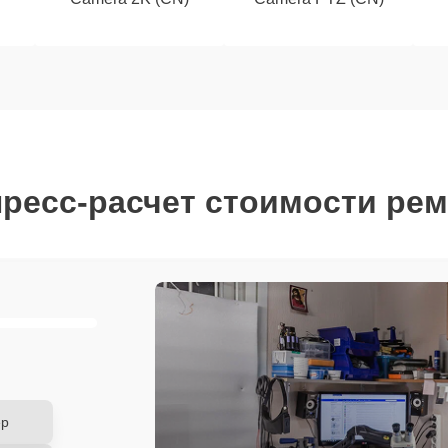
ресс-расчет стоимости ре
ер