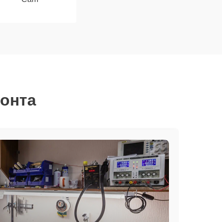
монта