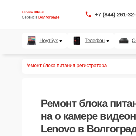
Lenovo Official
+7 (844) 261-32
Сервис в 
Волгограде
Ноутбук
Телефон
С
аблюдения
Ремонт блока питания регистратора
Ремонт блока пита
на о камере видео
Lenovo в Волгогра