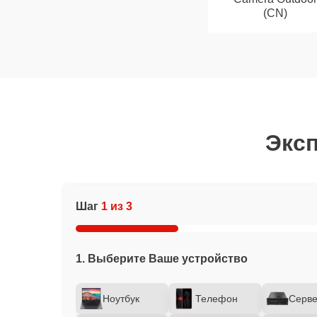
(CN)
Эксп
Шаг
1 из 3
1. Выберите Ваше устройство
Ноутбук
Телефон
Серв