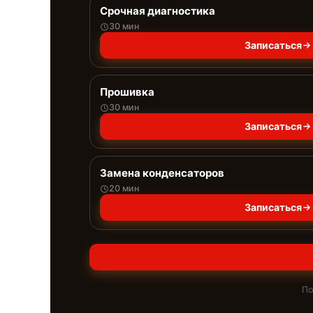
Срочная диагностика
30 мин
Записаться
Прошивка
30 мин
Записаться
Замена конденсаторов
20 мин
Записаться
По