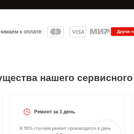
имаем к оплате:
Другая 
щества нашего сервисного
Ремонт за 1 день
В 95% случаев ремонт производится в день