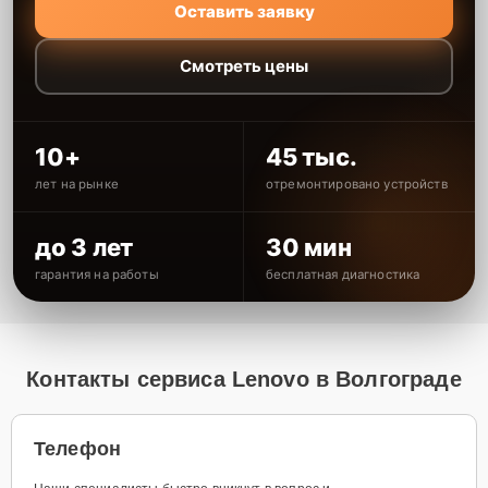
Оставить заявку
Смотреть цены
10+
45 тыс.
лет на рынке
отремонтировано устройств
до 3 лет
30 мин
гарантия на работы
бесплатная диагностика
Контакты сервиса Lenovo в Волгограде
Телефон