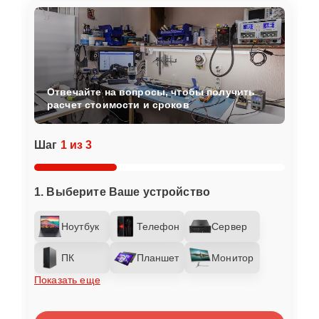
Отвечайте на вопросы, чтобы получить
расчет стоимости и сроков
Шаг
1 из 3
1. Выберите Ваше устройство
Ноутбук
Телефон
Сервер
ПК
Планшет
Монитор
Показать еще