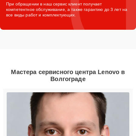
При обращении в наш сервис клиент получает
компетентное обслуживание, а также гарантию до 3 лет на
все виды работ и комплектующих.
Мастера сервисного центра Lenovo в
Волгограде