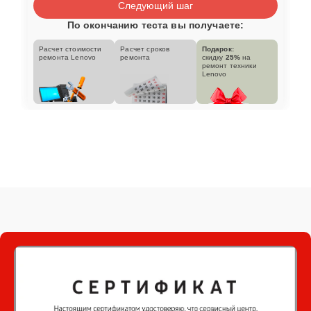
Следующий шаг
По окончанию теста вы получаете:
Расчет стоимости
Расчет сроков
Подарок:
ремонта Lenovo
ремонта
скидку
25%
на
ремонт техники
Lenovo