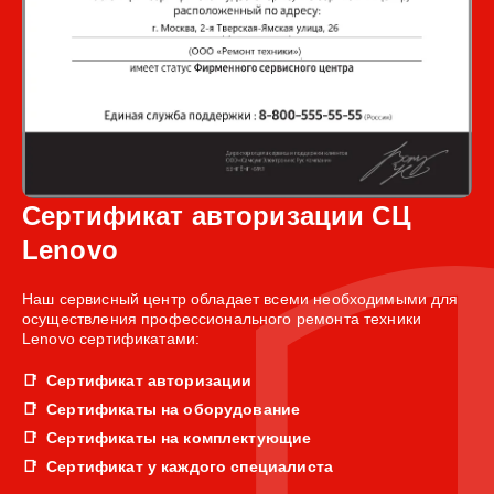
Сертификат авторизации СЦ
Lenovo
Наш сервисный центр обладает всеми необходимыми для
осуществления профессионального ремонта техники
Lenovo сертификатами:
Сертификат авторизации
Сертификаты на оборудование
Сертификаты на комплектующие
Сертификат у каждого специалиста