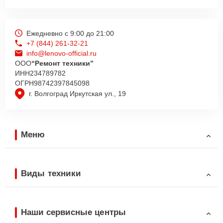
Ежедневно с 9:00 до 21:00
+7 (844) 261-32-21
info@lenovo-official.ru
ООО
“Ремонт техники”
ИНН
234789782
ОГРН
98742397845098
г. Волгоград Иркутская ул., 19
Меню
Виды техники
Наши сервисные центры