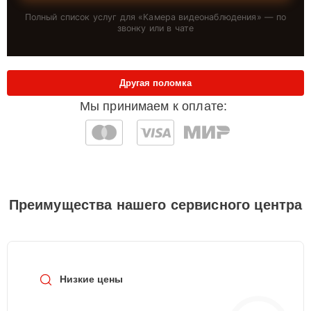
Полный список услуг для «
Камера видеонаблюдения
» — по
звонку или в чате
Другая поломка
Мы принимаем к оплате:
Преимущества нашего сервисного центра
Низкие цены