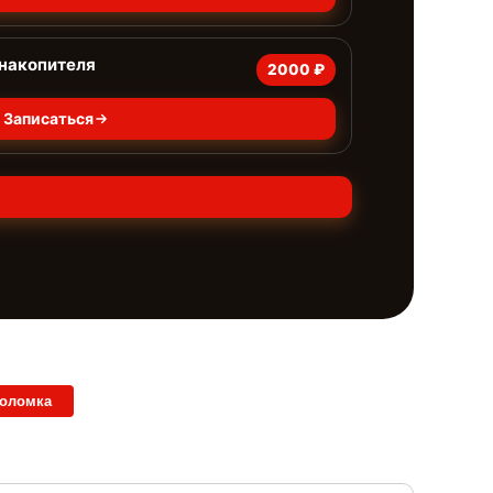
 накопителя
2000 ₽
Записаться
поломка