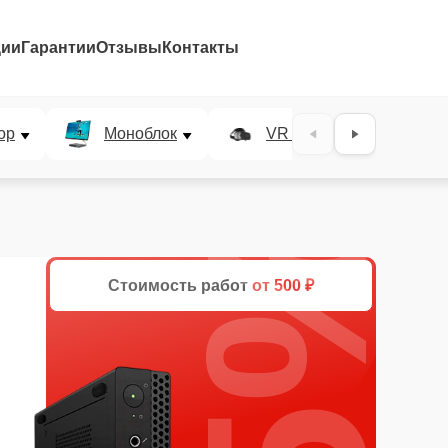
ции
Гарантии
Отзывы
Контакты
ор
Моноблок
VR система
25%
Стоимость работ
от 500 ₽