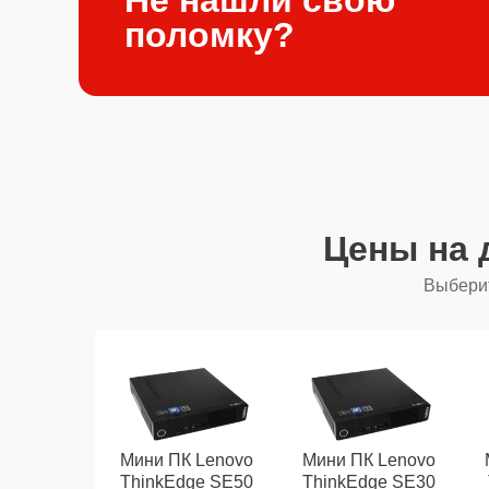
поломку?
Цены на 
Выберит
Мини ПК Lenovo
Мини ПК Lenovo
ThinkEdge SE50
ThinkEdge SE30