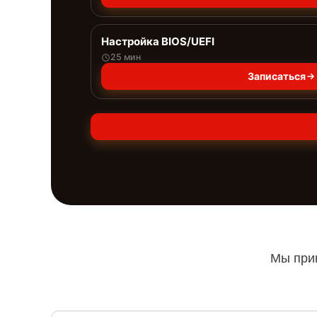
Настройка BIOS/UEFI
25 мин
Записаться
Мы прин