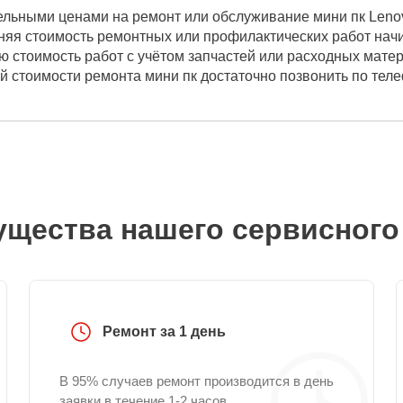
ельными ценами на ремонт или обслуживание мини пк Lenov
няя стоимость ремонтных или профилактических работ начи
ю стоимость работ с учётом запчастей или расходных мате
ой стоимости ремонта мини пк достаточно позвонить по тел
щества нашего сервисного
Ремонт за 1 день
В 95% случаев ремонт производится в день
заявки в течение 1-2 часов