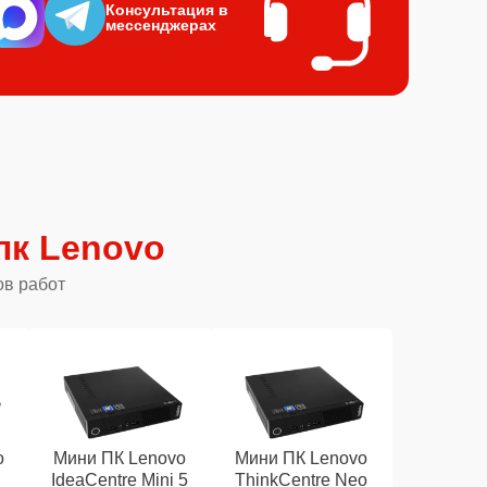
Консультация в
мессенджерах
пк Lenovo
ов работ
o
Мини ПК Lenovo
Мини ПК Lenovo
IdeaCentre Mini 5
ThinkCentre Neo