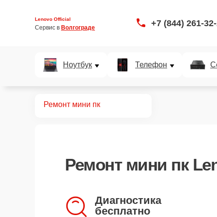
Lenovo Official
+7 (844) 261-32
Сервис в 
Волгограде
Ноутбук
Телефон
С
Главная
Ремонт мини пк
Ремонт
мини пк Le
Диагностика
бесплатно