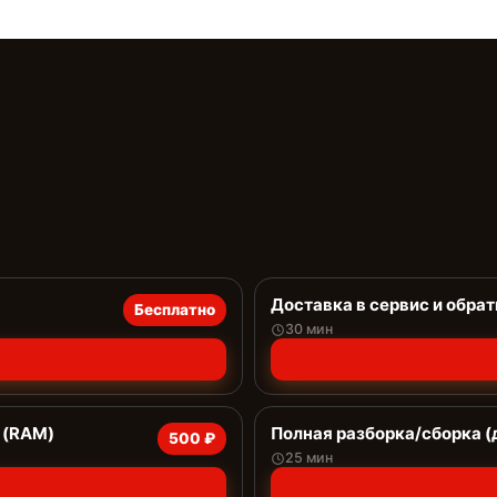
Доставка в сервис и обрат
Бесплатно
30 мин
 (RAM)
Полная разборка/сборка (
500 ₽
25 мин