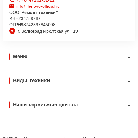
info@lenovo-official.ru
ООО
“Ремонт техники”
ИНН
234789782
ОГРН
98742397845098
г. Волгоград Иркутская ул., 19
Меню
Виды техники
Наши сервисные центры