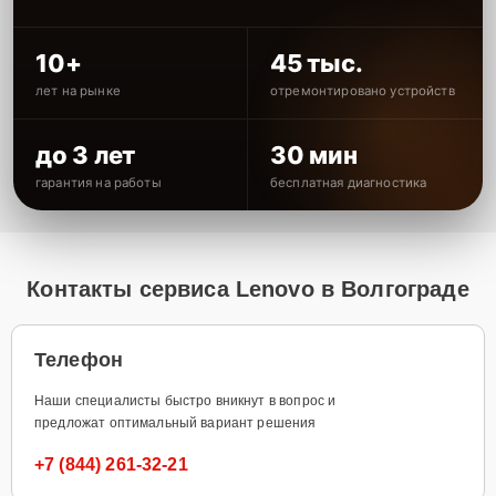
10+
45 тыс.
лет на рынке
отремонтировано устройств
до 3 лет
30 мин
гарантия на работы
бесплатная диагностика
Контакты сервиса Lenovo в Волгограде
Телефон
Наши специалисты быстро вникнут в вопрос и
предложат оптимальный вариант решения
+7 (844) 261-32-21