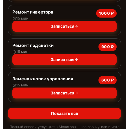
Ремонт инвертора
1000 ₽
15 мин
Записаться
Ремонт подсветки
900 ₽
15 мин
Записаться
Замена кнопок управления
600 ₽
15 мин
Записаться
Показать всё
Полный список услуг для «
Монитор
» — по звонку или в чате