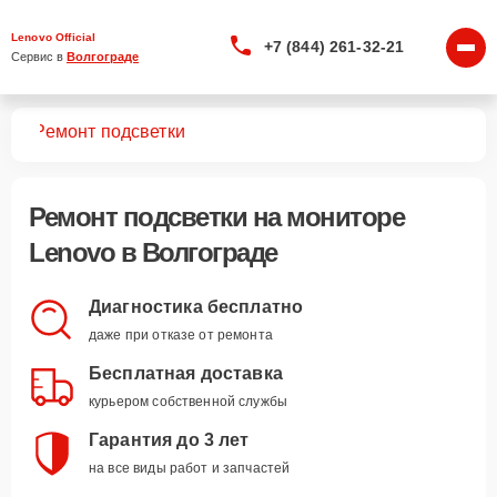
Lenovo Official
+7 (844) 261-32-21
Сервис в 
Волгограде
ров
Ремонт подсветки
Ремонт подсветки
на мониторе
Lenovo в Волгограде
Диагностика бесплатно
даже при отказе от ремонта
Бесплатная доставка
курьером собственной службы
Гарантия до 3 лет
на все виды работ и запчастей