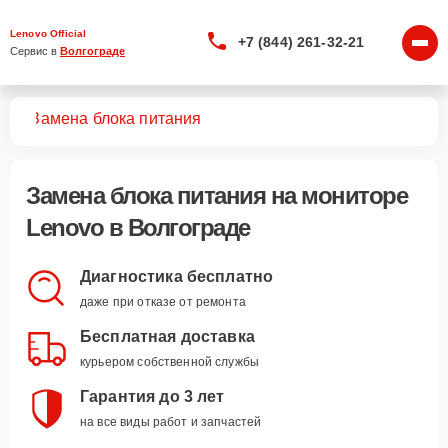
Lenovo Official
+7 (844) 261-32-21
Сервис в 
Волгограде
ров
Замена блока питания
Замена блока питания
на мониторе
Lenovo в Волгограде
Диагностика бесплатно
даже при отказе от ремонта
Бесплатная доставка
курьером собственной службы
Гарантия до 3 лет
на все виды работ и запчастей