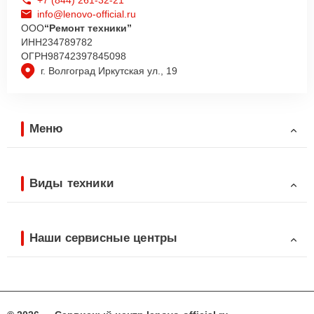
info@lenovo-official.ru
ООО
“Ремонт техники”
ИНН
234789782
ОГРН
98742397845098
г. Волгоград Иркутская ул., 19
Меню
Виды техники
Наши сервисные центры