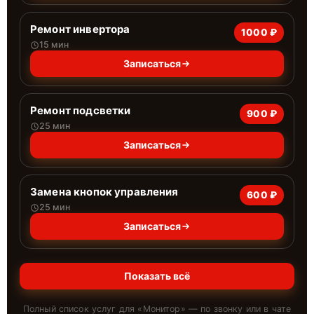
Ремонт инвертора
1000 ₽
15 мин
Записаться
Ремонт подсветки
900 ₽
25 мин
Записаться
Замена кнопок управления
600 ₽
25 мин
Записаться
Показать всё
Полный список услуг для «
Монитор
» — по звонку или в чате