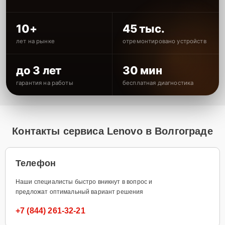
10+
45 тыс.
лет на рынке
отремонтировано устройств
до 3 лет
30 мин
гарантия на работы
бесплатная диагностика
Контакты сервиса Lenovo в Волгограде
Телефон
Наши специалисты быстро вникнут в вопрос и
предложат оптимальный вариант решения
+7 (844) 261-32-21