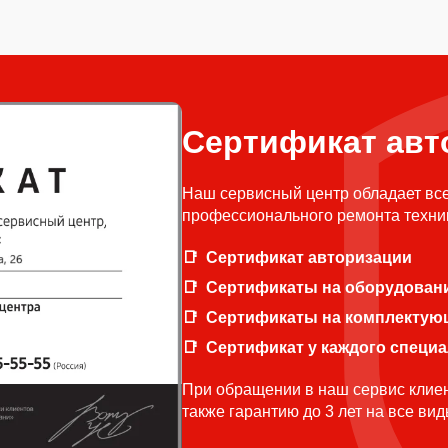
Сертификат авт
Наш сервисный центр обладает вс
профессионального ремонта техни
Сертификат авторизации
Сертификаты на оборудован
Сертификаты на комплектую
Сертификат у каждого специ
При обращении в наш сервис клиен
также гарантию до 3 лет на все ви