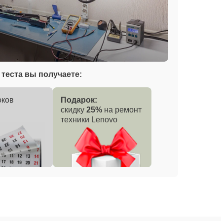
теста вы получаете:
оков
Подарок:
скидку
25%
на ремонт
техники Lenovo