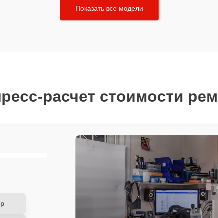
Показать все модели
ресс-расчет стоимости ре
ер