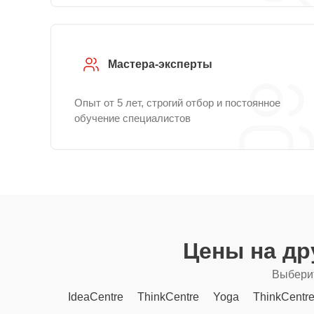
Мастера-эксперты
Опыт от 5 лет, строгий отбор и постоянное
обучение специалистов
Цены на др
Выберит
IdeaCentre
ThinkCentre
Yoga
ThinkCentr