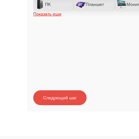
ПК
Планшет
Мони
Показать еще
Следующий шаг