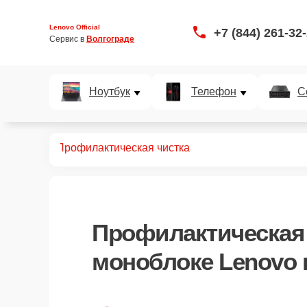
Lenovo Official
+7 (844) 261-32
Сервис в 
Волгограде
Ноутбук
Телефон
С
оноблоков
Профилактическая чистка
Профилактическая 
моноблоке Lenovo 