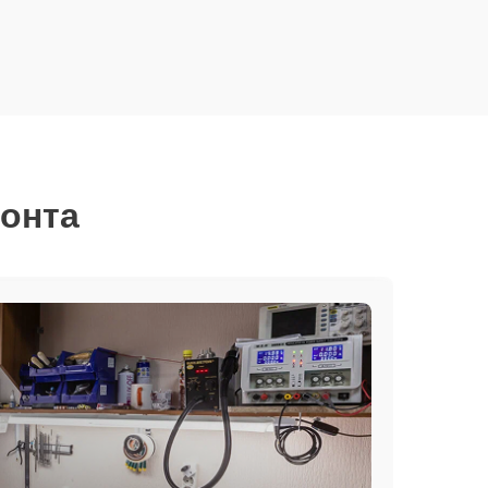
монта