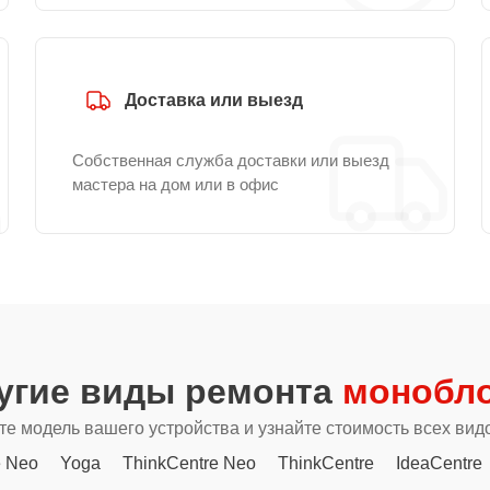
Доставка или выезд
Собственная служба доставки или выезд
мастера на дом или в офис
угие виды ремонта
монобло
е модель вашего устройства и узнайте стоимость всех вид
e Neo
Yoga
ThinkCentre Neo
ThinkCentre
IdeaCentre