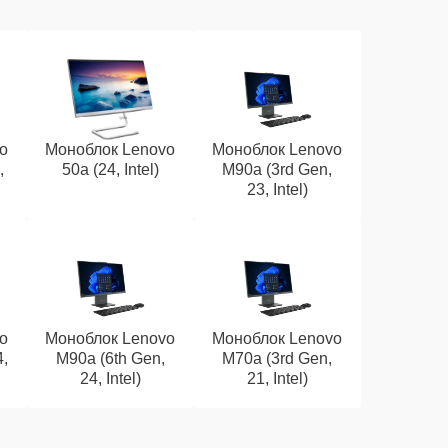
o
Моноблок Lenovo
Моноблок Lenovo
,
50a (24, Intel)
M90a (3rd Gen,
23, Intel)
o
Моноблок Lenovo
Моноблок Lenovo
4,
M90a (6th Gen,
M70a (3rd Gen,
24, Intel)
21, Intel)