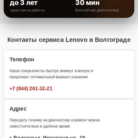
до 3 лет
30 мин
гарантия на работы
бесплатная диагностика
Контакты сервиса Lenovo в Волгограде
Телефон
Наши специалисты быстро вникнут в вопрос и
предложат оптимальный вариант решения
+7 (844) 261-32-21
Адрес
Передать технику на диагностику и ремонт можно
самостоятельно в удобное время
г. Волгоград, Иркутская ул., 19