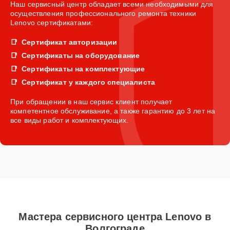
Наш сервисный центр обладает всеми необходимыми для
осуществления профессионального ремонта техники
Lenovo сертификатами:
Сертификат авторизации
Сертификаты на оборудование
Сертификаты на комплектующие
Сертификат у каждого специалиста
При обращении в наш сервис клиент получает
компетентное обслуживание, а также гарантию до 3 лет на
все виды работ и комплектующих.
Мастера сервисного центра Lenovo в
Волгограде