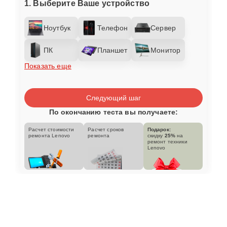
1. Выберите Ваше устройство
Ноутбук
Телефон
Сервер
ПК
Планшет
Монитор
Показать еще
Следующий шаг
По окончанию теста вы получаете:
Расчет стоимости
Расчет сроков
Подарок:
ремонта Lenovo
ремонта
скидку
25%
на
ремонт техники
Lenovo