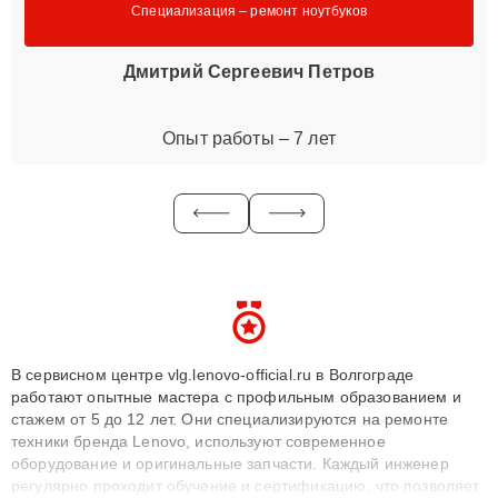
Специализация – ремонт ноутбуков
Дмитрий Сергеевич Петров
Опыт работы – 7 лет
В сервисном центре vlg.lenovo-official.ru в Волгограде
работают опытные мастера с профильным образованием и
стажем от 5 до 12 лет. Они специализируются на ремонте
техники бренда Lenovo, используют современное
оборудование и оригинальные запчасти. Каждый инженер
регулярно проходит обучение и сертификацию, что позволяет