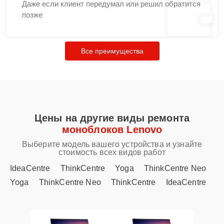
Даже если клиент передумал или решил обратится
позже
Все преимущества
Цены на другие виды ремонта
моноблоков Lenovo
Выберите модель вашего устройства и узнайте
стоимость всех видов работ
IdeaCentre
ThinkCentre
Yoga
ThinkCentre Neo
Yoga
ThinkCentre Neo
ThinkCentre
IdeaCentre