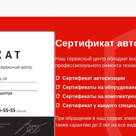
Сертификат авт
Наш сервисный центр обладает вс
профессионального ремонта техни
Сертификат авторизации
Сертификаты на оборудован
Сертификаты на комплектую
Сертификат у каждого специ
При обращении в наш сервис клиен
также гарантию до 3 лет на все ви