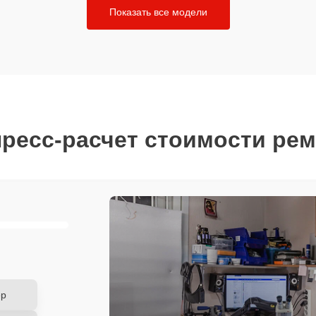
Показать все модели
ресс-расчет стоимости ре
ер