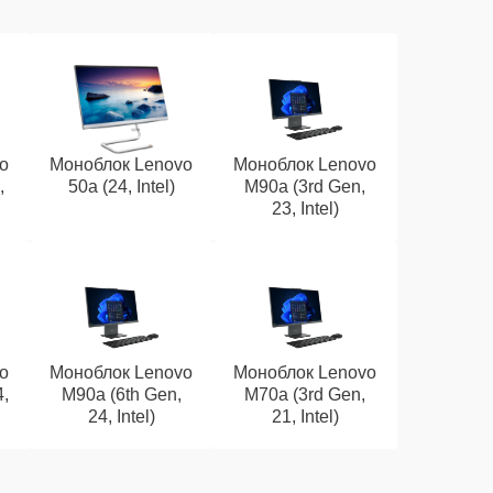
o
Моноблок Lenovo
Моноблок Lenovo
,
50a (24, Intel)
M90a (3rd Gen,
23, Intel)
o
Моноблок Lenovo
Моноблок Lenovo
4,
M90a (6th Gen,
M70a (3rd Gen,
24, Intel)
21, Intel)