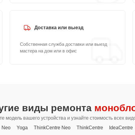
Доставка или выезд
Собственная служба доставки или выезд
мастера на дом или в офис
угие виды ремонта
монобло
е модель вашего устройства и узнайте стоимость всех вид
e Neo
Yoga
ThinkCentre Neo
ThinkCentre
IdeaCentre