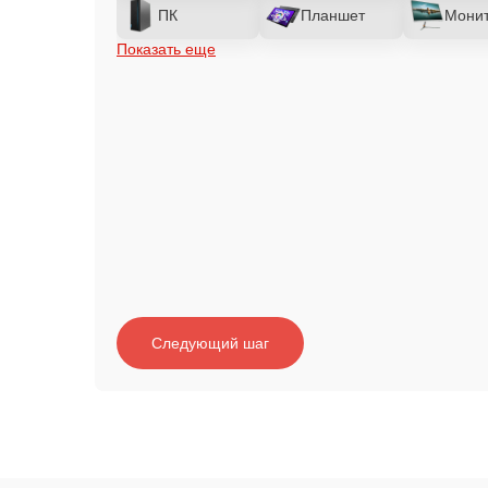
ПК
Планшет
Мони
Показать еще
Следующий шаг