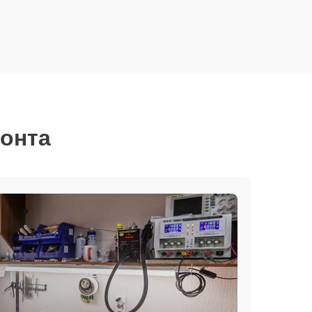
монта