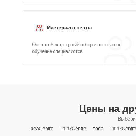
Мастера-эксперты
Опыт от 5 лет, строгий отбор и постоянное
обучение специалистов
Цены на др
Выберит
IdeaCentre
ThinkCentre
Yoga
ThinkCentr