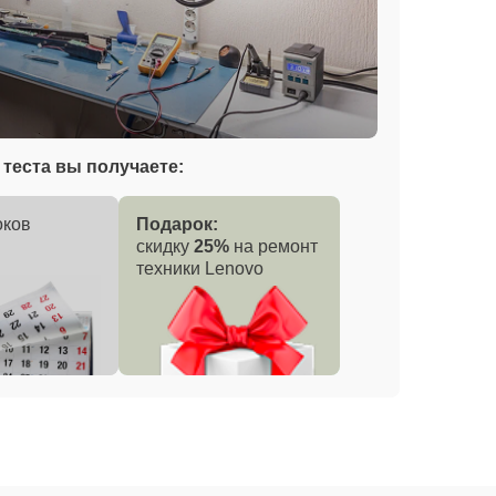
теста вы получаете:
оков
Подарок:
скидку
25%
на ремонт
техники Lenovo