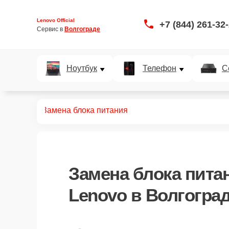
Lenovo Official
+7 (844) 261-32
Сервис в 
Волгограде
Ноутбук
Телефон
С
оноблоков
Замена блока питания
Замена блока пита
Lenovo в Волгогра