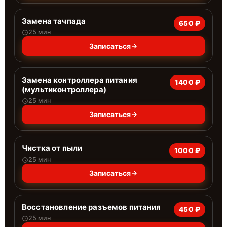
Замена тачпада
650 ₽
25 мин
Записаться
Замена контроллера питания
1400 ₽
(мультиконтроллера)
25 мин
Записаться
Чистка от пыли
1000 ₽
25 мин
Записаться
Восстановление разъемов питания
450 ₽
25 мин