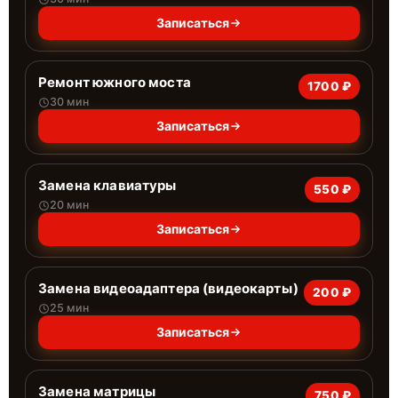
Записаться
Ремонт южного моста
1700 ₽
30 мин
Записаться
Замена клавиатуры
550 ₽
20 мин
Записаться
Замена видеоадаптера (видеокарты)
200 ₽
25 мин
Записаться
Замена матрицы
750 ₽