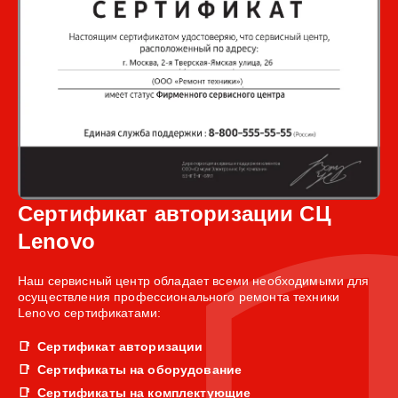
Сертификат авторизации СЦ
Lenovo
Наш сервисный центр обладает всеми необходимыми для
осуществления профессионального ремонта техники
Lenovo сертификатами:
Сертификат авторизации
Сертификаты на оборудование
Сертификаты на комплектующие