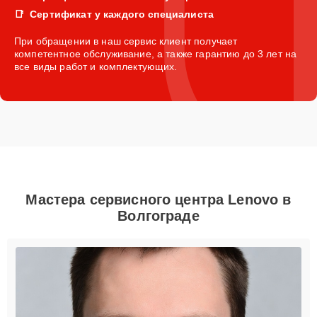
Сертификат у каждого специалиста
При обращении в наш сервис клиент получает
компетентное обслуживание, а также гарантию до 3 лет на
все виды работ и комплектующих.
Мастера сервисного центра Lenovo в
Волгограде