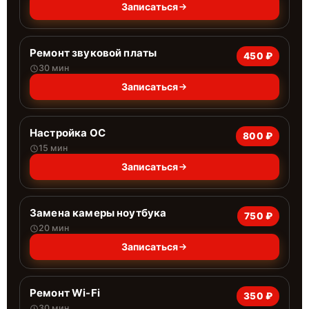
Записаться
Ремонт звуковой платы
450 ₽
30 мин
Записаться
Настройка ОС
800 ₽
15 мин
Записаться
Замена камеры ноутбука
750 ₽
20 мин
Записаться
Ремонт Wi-Fi
350 ₽
30 мин