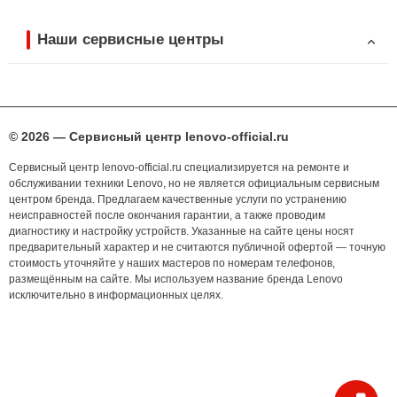
Наши сервисные центры
© 2026 — Сервисный центр lenovo-official.ru
Сервисный центр lenovo-official.ru специализируется на ремонте и
обслуживании техники Lenovo, но не является официальным сервисным
центром бренда. Предлагаем качественные услуги по устранению
неисправностей после окончания гарантии, а также проводим
диагностику и настройку устройств. Указанные на сайте цены носят
предварительный характер и не считаются публичной офертой — точную
стоимость уточняйте у наших мастеров по номерам телефонов,
размещённым на сайте. Мы используем название бренда Lenovo
исключительно в информационных целях.