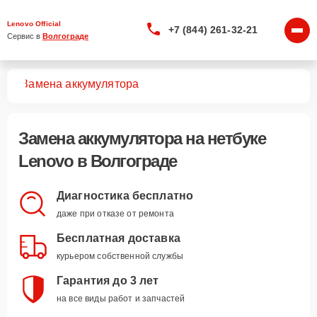
Lenovo Official
+7 (844) 261-32-21
Сервис в 
Волгограде
ков
Замена аккумулятора
Замена аккумулятора
на нетбуке
Lenovo в Волгограде
Диагностика бесплатно
даже при отказе от ремонта
Бесплатная доставка
курьером собственной службы
Гарантия до 3 лет
на все виды работ и запчастей