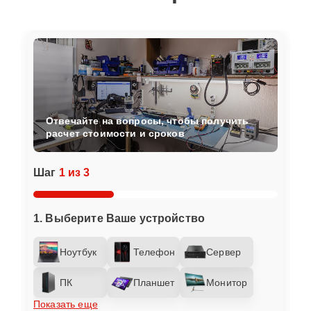
Отвечайте на вопросы, чтобы получить
расчет стоимости и сроков
Шаг
1 из 3
1. Выберите Ваше устройство
Ноутбук
Телефон
Сервер
ПК
Планшет
Монитор
Показать еще