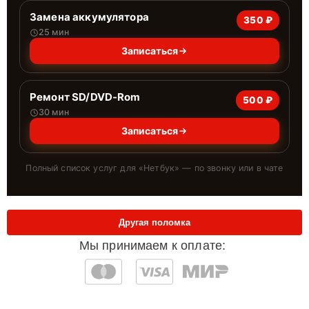
Замена аккумулятора
350 ₽
25 мин
Записаться
Ремонт SD/DVD-Rom
500 ₽
30 мин
Записаться
Полный список услуг для «
Нетбук
» — по звонку или в чате
Другая поломка
Мы принимаем к оплате: