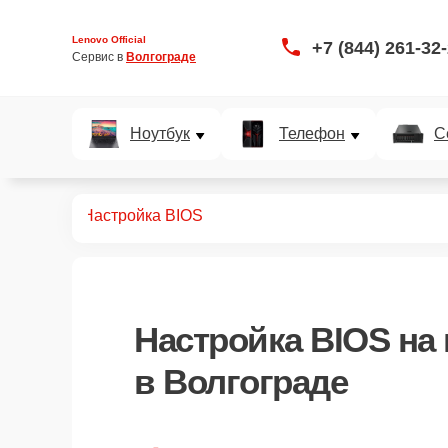
Lenovo Official
+7 (844) 261-32
Сервис в 
Волгограде
Ноутбук
Телефон
С
ноутбуков
Настройка BIOS
Настройка BIOS
на 
в Волгограде