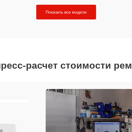
Показать все модели
ресс-расчет стоимости ре
ер