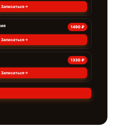
Записаться
ния
1490 ₽
Записаться
1330 ₽
Записаться