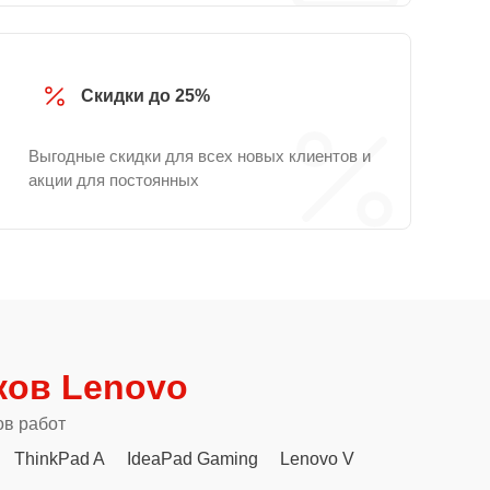
Скидки до 25%
Выгодные скидки для всех новых клиентов и
акции для постоянных
ков Lenovo
ов работ
ThinkPad A
IdeaPad Gaming
Lenovo V