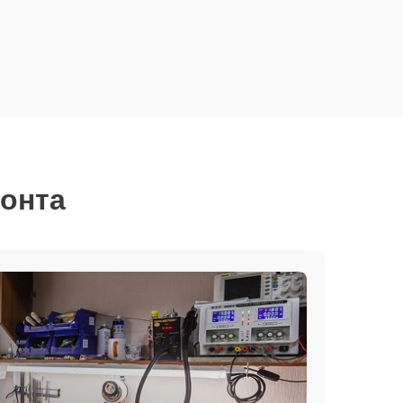
монта