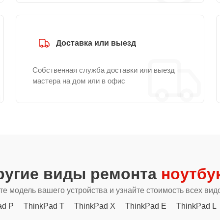
Доставка или выезд
Собственная служба доставки или выезд
мастера на дом или в офис
ругие виды ремонта
ноутбу
е модель вашего устройства и узнайте стоимость всех вид
ad P
ThinkPad T
ThinkPad X
ThinkPad E
ThinkPad L