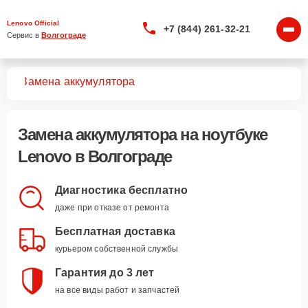
Lenovo Official
+7 (844) 261-32-21
Сервис в 
Волгограде
ков
Замена аккумулятора
Замена аккумулятора
на ноутбуке
Lenovo в Волгограде
Диагностика бесплатно
даже при отказе от ремонта
Бесплатная доставка
курьером собственной службы
Гарантия до 3 лет
на все виды работ и запчастей