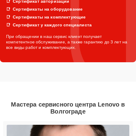
Сертификат авторизации
Сертификаты на оборудование
Сертификаты на комплектующие
Сертификат у каждого специалиста
При обращении в наш сервис клиент получает
компетентное обслуживание, а также гарантию до 3 лет на
все виды работ и комплектующих.
Мастера сервисного центра Lenovo в
Волгограде