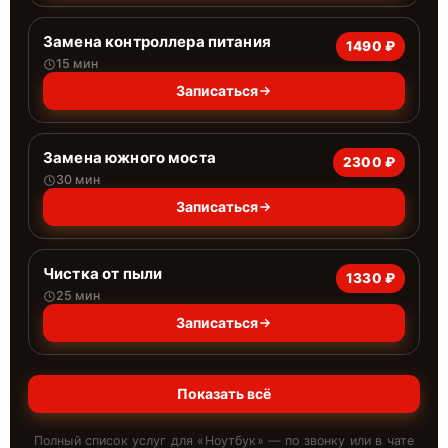
Замена контроллера питания
1490 ₽
15 мин
Записаться
Замена южного моста
2300 ₽
30 мин
Записаться
Чистка от пыли
1330 ₽
25 мин
Записаться
Показать всё
Полный список услуг для «
Ноутбук
» — по звонку или в чате