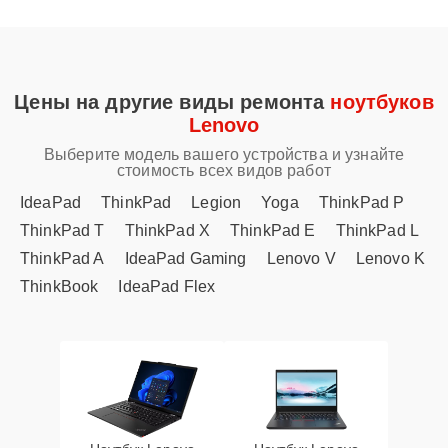
Цены на другие виды ремонта
ноутбуков
Lenovo
Выберите модель вашего устройства и узнайте
стоимость всех видов работ
IdeaPad
ThinkPad
Legion
Yoga
ThinkPad P
ThinkPad T
ThinkPad X
ThinkPad E
ThinkPad L
ThinkPad A
IdeaPad Gaming
Lenovo V
Lenovo K
ThinkBook
IdeaPad Flex