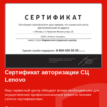
Сертификат авторизации СЦ
Lenovo
Наш сервисный центр обладает всеми необходимыми для
осуществления профессионального ремонта техники
Lenovo сертификатами: