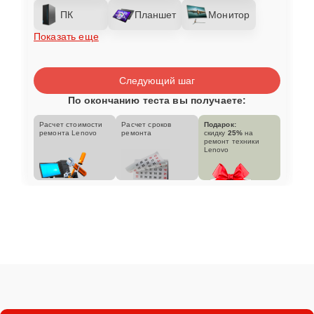
ПК
Планшет
Монитор
Показать еще
Следующий шаг
По окончанию теста вы получаете:
Расчет стоимости
Расчет сроков
Подарок:
ремонта Lenovo
ремонта
скидку
25%
на
ремонт техники
Lenovo