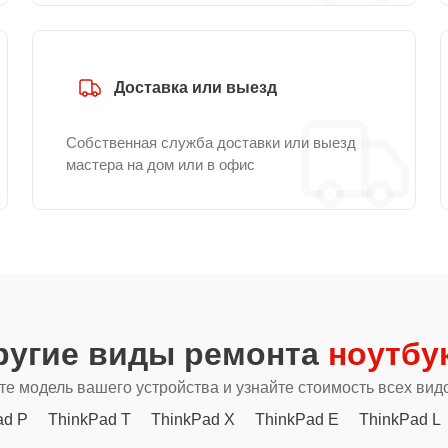
Доставка или выезд
Собственная служба доставки или выезд
мастера на дом или в офис
ругие виды ремонта
ноутбу
е модель вашего устройства и узнайте стоимость всех вид
ad P
ThinkPad T
ThinkPad X
ThinkPad E
ThinkPad L