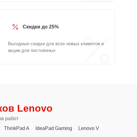
Скидки до 25%
Выгодные скидки для всех новых клиентов и
акции для постоянных
ков Lenovo
ов работ
ThinkPad A
IdeaPad Gaming
Lenovo V