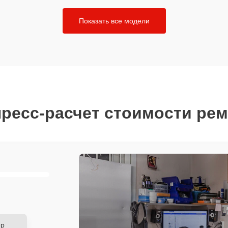
Показать все модели
ресс-расчет стоимости ре
ер