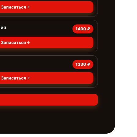
Записаться
ния
1490 ₽
Записаться
1330 ₽
Записаться