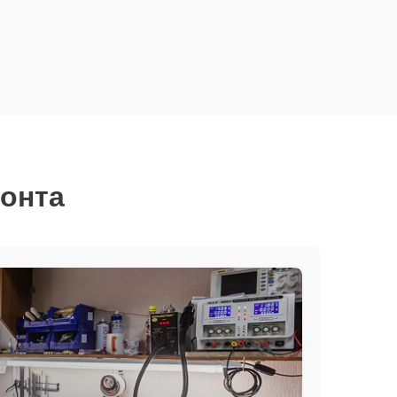
монта