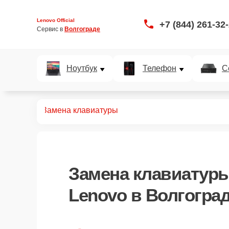
Lenovo Official
+7 (844) 261-32
Сервис в 
Волгограде
Ноутбук
Телефон
С
ноутбуков
Замена клавиатуры
Замена клавиатур
Lenovo в Волгогра