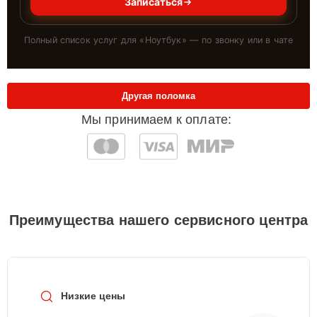
Записаться
Полный список услуг для «
Ноутбук
» — по звонку или в чате
Другая поломка
Мы принимаем к оплате:
Преимущества нашего сервисного центра
Низкие цены