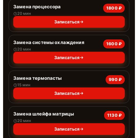
Замена процессора
1800 ₽
20 мин
Записаться
Замена системы охлаждения
1600 ₽
20 мин
Записаться
Замена термопасты
990 ₽
15 мин
Записаться
Замена шлейфа матрицы
1130 ₽
20 мин
Записаться