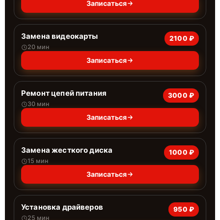
Записаться
Замена видеокарты
2100 ₽
20 мин
Записаться
Ремонт цепей питания
3000 ₽
30 мин
Записаться
Замена жесткого диска
1000 ₽
15 мин
Записаться
Установка драйверов
950 ₽
25 мин