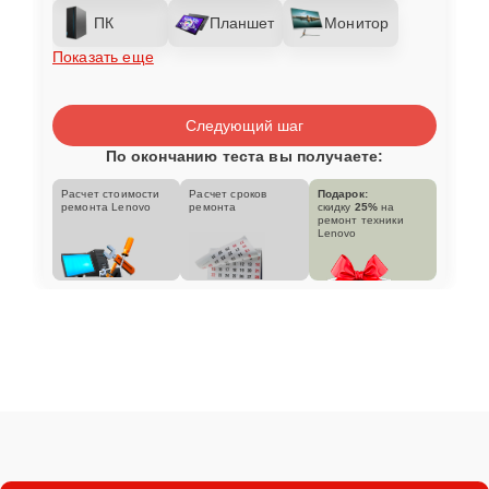
ПК
Планшет
Монитор
Показать еще
Следующий шаг
По окончанию теста вы получаете:
Расчет стоимости
Расчет сроков
Подарок:
ремонта Lenovo
ремонта
скидку
25%
на
ремонт техники
Lenovo