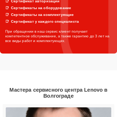
Сертификат авторизации
Сертификаты на оборудование
Сертификаты на комплектующие
Сертификат у каждого специалиста
При обращении в наш сервис клиент получает
компетентное обслуживание, а также гарантию до 3 лет на
все виды работ и комплектующих.
Мастера сервисного центра Lenovo в
Волгограде