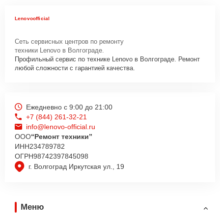
Lenovoofficial
Сеть сервисных центров по ремонту
техники Lenovo в Волгограде.
Профильный сервис по технике Lenovo в Волгограде. Ремонт
любой сложности с гарантией качества.
Ежедневно с 9:00 до 21:00
+7 (844) 261-32-21
info@lenovo-official.ru
ООО
“Ремонт техники”
ИНН
234789782
ОГРН
98742397845098
г. Волгоград Иркутская ул., 19
Меню