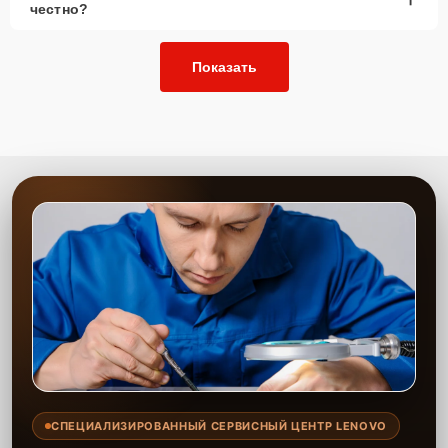
честно?
Показать
СПЕЦИАЛИЗИРОВАННЫЙ СЕРВИСНЫЙ ЦЕНТР LENOVO