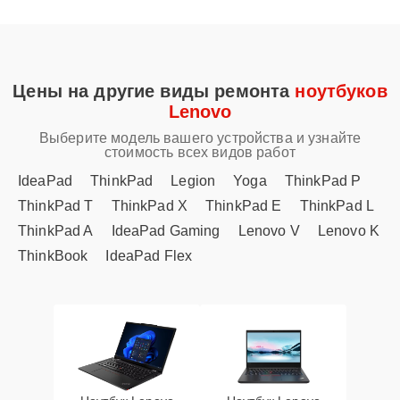
Цены на другие виды ремонта
ноутбуков
Lenovo
Выберите модель вашего устройства и узнайте
стоимость всех видов работ
IdeaPad
ThinkPad
Legion
Yoga
ThinkPad P
ThinkPad T
ThinkPad X
ThinkPad E
ThinkPad L
ThinkPad A
IdeaPad Gaming
Lenovo V
Lenovo K
ThinkBook
IdeaPad Flex