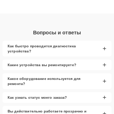
Благодаря высокой квалификации и ответственному подходу
клиенты получают быстрый, качественный ремонт и понятные
объяснения по результатам диагностики.
Вопросы и ответы
Как быстро проводится диагностика
+
устройства?
+
Какие устройства вы ремонтируете?
Какое оборудование используется для
+
ремонта?
+
Как узнать статус моего заказа?
Вы действительно работаете прозрачно и
+