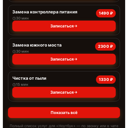
Замена контроллера питания
1490 ₽
30 мин
Записаться
Замена южного моста
2300 ₽
30 мин
Записаться
Чистка от пыли
1330 ₽
15 мин
Записаться
Показать всё
Полный список услуг для «
Ноутбук
» — по звонку или в чате