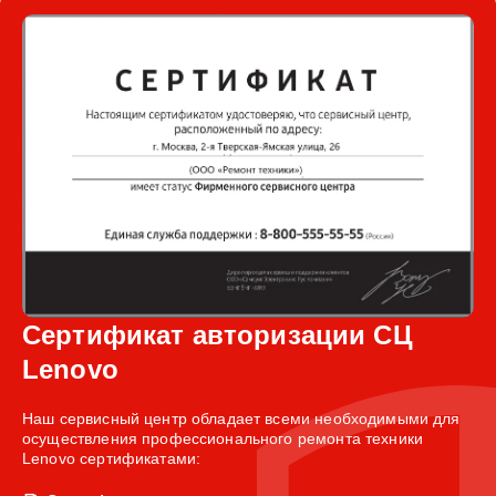
Сертификат авторизации СЦ
Lenovo
Наш сервисный центр обладает всеми необходимыми для
осуществления профессионального ремонта техники
Lenovo сертификатами: