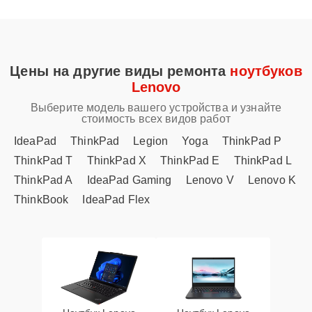
Цены на другие виды ремонта
ноутбуков
Lenovo
Выберите модель вашего устройства и узнайте
стоимость всех видов работ
IdeaPad
ThinkPad
Legion
Yoga
ThinkPad P
ThinkPad T
ThinkPad X
ThinkPad E
ThinkPad L
ThinkPad A
IdeaPad Gaming
Lenovo V
Lenovo K
ThinkBook
IdeaPad Flex