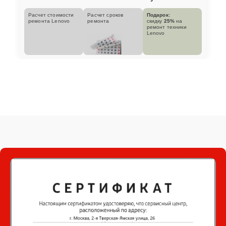
Расчет стоимости
Расчет сроков
Подарок:
ремонта Lenovo
ремонта
скидку
25%
на
ремонт техники
Lenovo