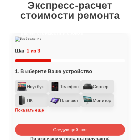
Экспресс-расчет
стоимости ремонта
Отвечайте на вопросы, чтобы получить
расчет стоимости и сроков
Шаг
1 из 3
1. Выберите Ваше устройство
Ноутбук
Телефон
Сервер
ПК
Планшет
Монитор
Показать еще
Следующий шаг
По окончанию теста вы получаете: