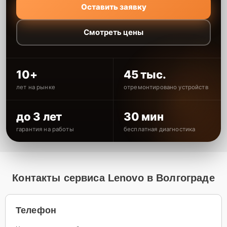
Оставить заявку
Смотреть цены
10+
45 тыс.
лет на рынке
отремонтировано устройств
до 3 лет
30 мин
гарантия на работы
бесплатная диагностика
Контакты сервиса Lenovo в Волгограде
Телефон