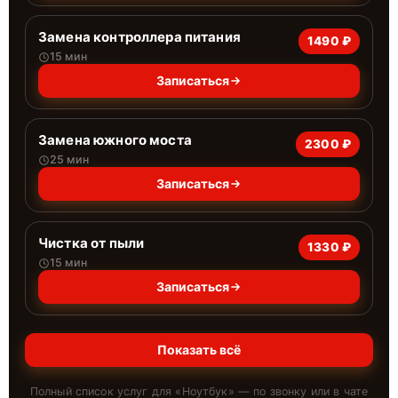
Замена контроллера питания
1490 ₽
15 мин
Записаться
Замена южного моста
2300 ₽
25 мин
Записаться
Чистка от пыли
1330 ₽
15 мин
Записаться
Показать всё
Полный список услуг для «
Ноутбук
» — по звонку или в чате