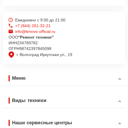
Ежедневно с 9:00 до 21:00
+7 (844) 261-32-21
info@lenovo-official.ru
ООО
“Ремонт техники”
ИНН
234789782
ОГРН
98742397845098
г. Волгоград Иркутская ул., 19
Меню
Виды техники
Наши сервисные центры