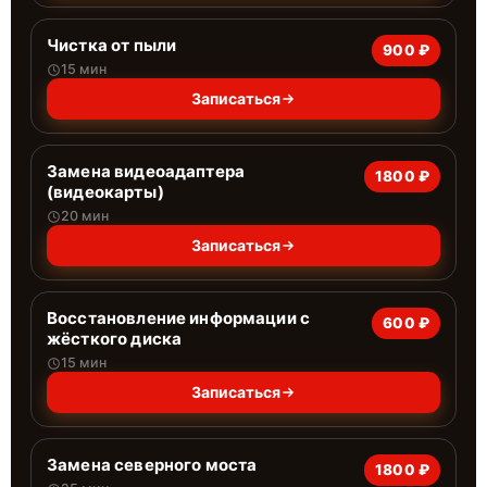
Чистка от пыли
900 ₽
15 мин
Записаться
Замена видеоадаптера
1800 ₽
(видеокарты)
20 мин
Записаться
Восстановление информации с
600 ₽
жёсткого диска
15 мин
Записаться
Замена северного моста
1800 ₽