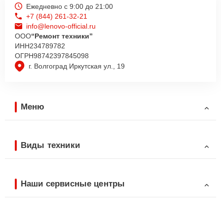
Ежедневно с 9:00 до 21:00
+7 (844) 261-32-21
info@lenovo-official.ru
ООО
“Ремонт техники”
ИНН
234789782
ОГРН
98742397845098
г. Волгоград Иркутская ул., 19
Меню
Виды техники
Наши сервисные центры