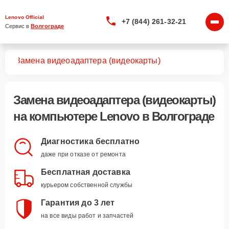
Lenovo Official
+7 (844) 261-32-21
Сервис в 
Волгограде
ров
Замена видеоадаптера (видеокарты)
Замена видеоадаптера (видеокарты)
на компьютере Lenovo в Волгограде
Диагностика бесплатно
даже при отказе от ремонта
Бесплатная доставка
курьером собственной службы
Гарантия до 3 лет
на все виды работ и запчастей