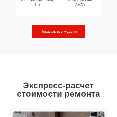
Mini (8th Gen, Intel,
M75q (5th Gen,
1L)
AMD)
Показать все модели
Экспресс-расчет
стоимости ремонта