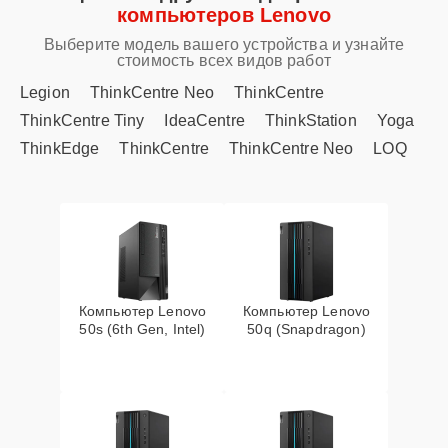
компьютеров Lenovo
Выберите модель вашего устройства и узнайте
стоимость всех видов работ
Legion
ThinkCentre Neo
ThinkCentre
ThinkCentre Tiny
IdeaCentre
ThinkStation
Yoga
ThinkEdge
ThinkCentre
ThinkCentre Neo
LOQ
Компьютер Lenovo
Компьютер Lenovo
50s (6th Gen, Intel)
50q (Snapdragon)