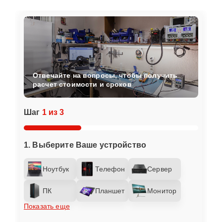
Отвечайте на вопросы, чтобы получить
расчет стоимости и сроков
Шаг
1 из 3
1. Выберите Ваше устройство
Ноутбук
Телефон
Сервер
ПК
Планшет
Монитор
Показать еще