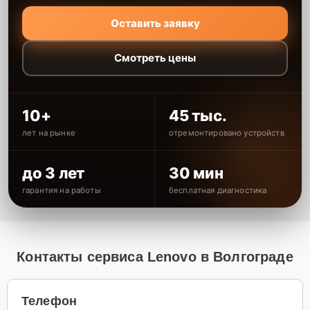
Оставить заявку
Смотреть цены
10+
45 тыс.
лет на рынке
отремонтировано устройств
до 3 лет
30 мин
гарантия на работы
бесплатная диагностика
Контакты сервиса Lenovo в Волгограде
Телефон