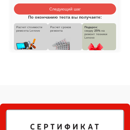
Следующий шаг
По окончанию теста вы получаете:
Расчет стоимости
Расчет сроков
Подарок:
ремонта Lenovo
ремонта
скидку
25%
на
ремонт техники
Lenovo