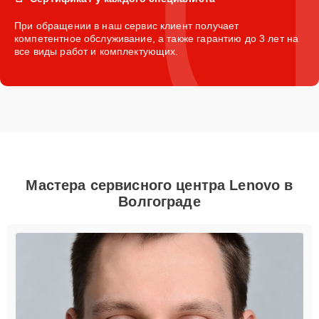
При обращении в наш сервис клиент получает
компетентное обслуживание, а также гарантию до 3 лет на
все виды работ и комплектующих.
Мастера сервисного центра Lenovo в
Волгограде