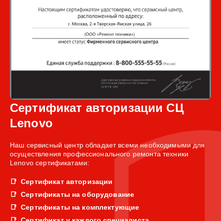
Сертификат авторизации СЦ
Lenovo
Наш сервисный центр обладает всеми необходимыми для
осуществления профессионального ремонта техники
Lenovo сертификатами:
Сертификат авторизации
Сертификаты на оборудование
Сертификаты на комплектующие
Сертификат у каждого специалиста