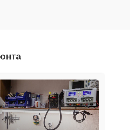
монта