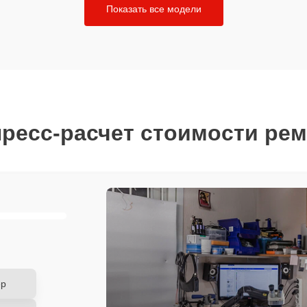
Показать все модели
ресс-расчет стоимости ре
ер