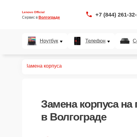
Lenovo Official
+7 (844) 261-32
Сервис в 
Волгограде
Ноутбук
Телефон
С
планшетов
Замена корпуса
Замена корпуса
на 
в Волгограде