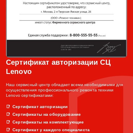
Сертификат авторизации СЦ
Lenovo
Наш сервисный центр обладает всеми необходимыми для
осуществления профессионального ремонта техники
Lenovo сертификатами:
Сертификат авторизации
Сертификаты на оборудование
Сертификаты на комплектующие
Сертификат у каждого специалиста