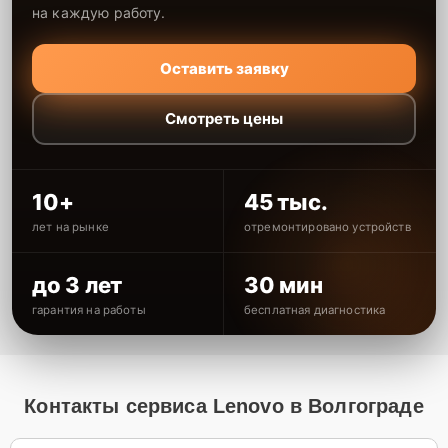
на каждую работу.
Оставить заявку
Смотреть цены
10+
45 тыс.
лет на рынке
отремонтировано устройств
до 3 лет
30 мин
гарантия на работы
бесплатная диагностика
Контакты сервиса Lenovo в Волгограде