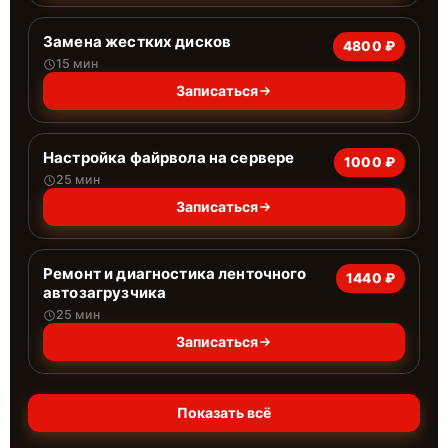
Замена жестких дисков
4800 ₽
15 мин
Записаться
Настройка файрвола на сервере
1000 ₽
25 мин
Записаться
Ремонт и диагностика ленточного
1440 ₽
автозагрузчика
25 мин
Записаться
Показать всё