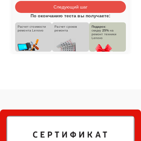
Следующий шаг
По окончанию теста вы получаете:
Расчет стоимости
Расчет сроков
Подарок:
ремонта Lenovo
ремонта
скидку
25%
на
ремонт техники
Lenovo