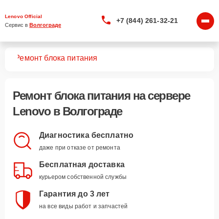
Lenovo Official
+7 (844) 261-32-21
Сервис в 
Волгограде
ров
Ремонт блока питания
Ремонт блока питания
на сервере
Lenovo в Волгограде
Диагностика бесплатно
даже при отказе от ремонта
Бесплатная доставка
курьером собственной службы
Гарантия до 3 лет
на все виды работ и запчастей