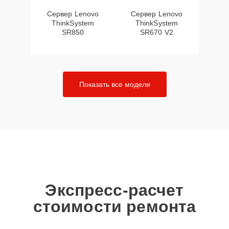
Сервер Lenovo
Сервер Lenovo
ThinkSystem
ThinkSystem
SR850
SR670 V2
Показать все модели
Экспресс-расчет
стоимости ремонта