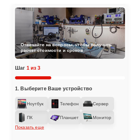
Отвечайте на вопросы, чтобы получить
расчет стоимости и сроков
Шаг
1 из 3
1. Выберите Ваше устройство
Ноутбук
Телефон
Сервер
ПК
Планшет
Монитор
Показать еще