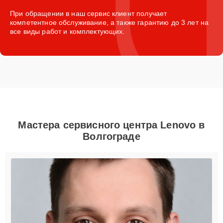
При обращении в наш сервис клиент получает
компетентное обслуживание, а также гарантию до 3 лет на
все виды работ и комплектующих.
Мастера сервисного центра Lenovo в
Волгограде