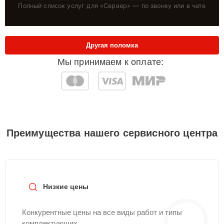
Полный список услуг для «
Сервер
» — по звонку или в чате
Другая поломка
Мы принимаем к оплате:
Преимущества нашего сервисного центра
Низкие цены
Конкурентные цены на все виды работ и типы
комплектующих