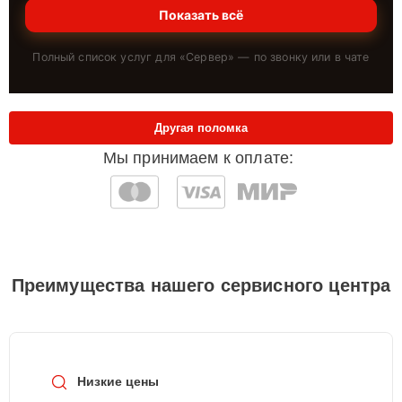
Показать всё
Полный список услуг для «
Сервер
» — по звонку или в чате
Другая поломка
Мы принимаем к оплате:
Преимущества нашего сервисного центра
Низкие цены