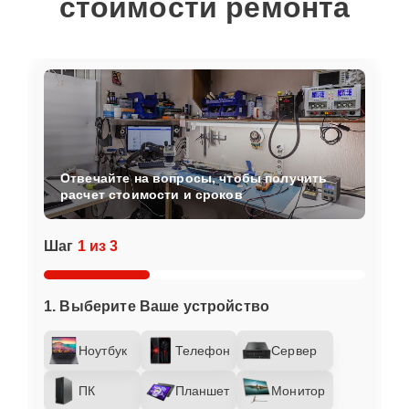
стоимости ремонта
Отвечайте на вопросы, чтобы получить
расчет стоимости и сроков
Шаг
1 из 3
1. Выберите Ваше устройство
Ноутбук
Телефон
Сервер
ПК
Планшет
Монитор