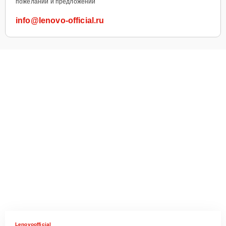
пожеланий и предложений
info@lenovo-official.ru
Lenovoofficial