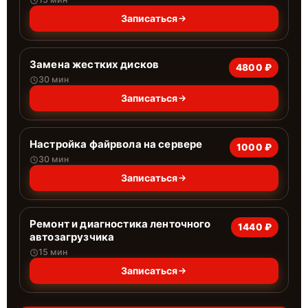
Записаться
Замена жестких дисков
4800 ₽
30 мин
Записаться
Настройка файрвола на сервере
1000 ₽
30 мин
Записаться
Ремонт и диагностика ленточного
1440 ₽
автозагрузчика
15 мин
Записаться