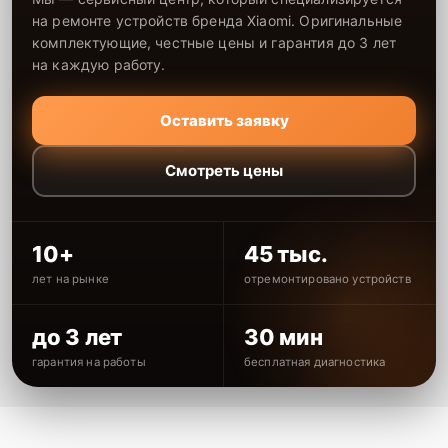
на ремонте устройств бренда Xiaomi. Оригинальные
комплектующие, честные цены и гарантия до 3 лет
на каждую работу.
Оставить заявку
Смотреть цены
10+
45 тыс.
лет на рынке
отремонтировано устройств
до 3 лет
30 мин
гарантия на работы
бесплатная диагностика