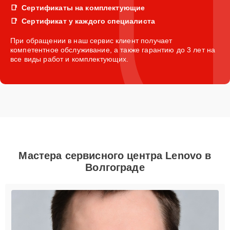
Сертификаты на комплектующие
Сертификат у каждого специалиста
При обращении в наш сервис клиент получает
компетентное обслуживание, а также гарантию до 3 лет на
все виды работ и комплектующих.
Мастера сервисного центра Lenovo в
Волгограде