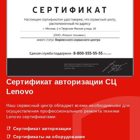
Сертификат авторизации СЦ
Lenovo
Наш сервисный центр обладает всеми необходимыми для
осуществления профессионального ремонта техники
Lenovo сертификатами:
Сертификат авторизации
Сертификаты на оборудование