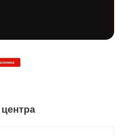
поломка
 центра