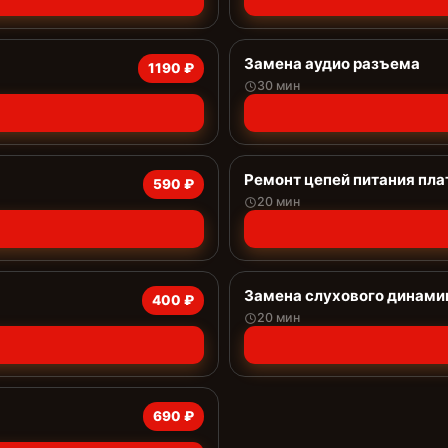
Замена аудио разъема
1190 ₽
30 мин
Ремонт цепей питания пла
590 ₽
20 мин
Замена слухового динами
400 ₽
20 мин
690 ₽