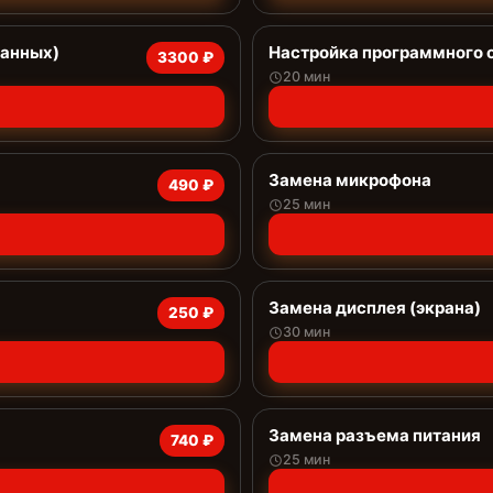
данных)
Настройка программного 
3300 ₽
20 мин
Замена микрофона
490 ₽
25 мин
Замена дисплея (экрана)
250 ₽
30 мин
Замена разъема питания
740 ₽
25 мин