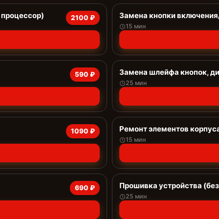
 процессор)
Замена кнопки включени
2100 ₽
15 мин
Замена шлейфа кнопок, д
590 ₽
25 мин
Ремонт элементов корпус
1090 ₽
15 мин
Прошивка устройства (без
690 ₽
25 мин