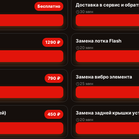
Доставка в сервис и обрат
Бесплатно
30 мин
Замена лотка Flash
1290 ₽
20 мин
Замена вибро элемента
790 ₽
25 мин
ей)
Замена задней крышки ус
450 ₽
20 мин