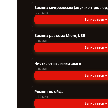
Замена микросхемы (звук, контроллер,
25 мин
Записаться
Замена разъема Micro, USB
15 мин
Записаться
Чистка от пыли или влаги
15 мин
Записаться
Ремонт шлейфа
30 мин
Записаться