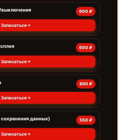
я/выключения
600 ₽
Записаться
исплея
600 ₽
Записаться
а
890 ₽
Записаться
 сохранения данных)
550 ₽
Записаться