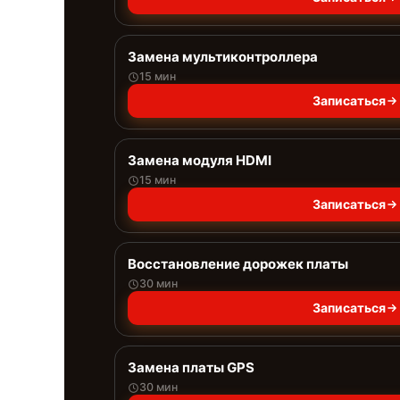
Замена мультиконтроллера
15 мин
Записаться
Замена модуля HDMI
15 мин
Записаться
Восстановление дорожек платы
30 мин
Записаться
Замена платы GPS
30 мин