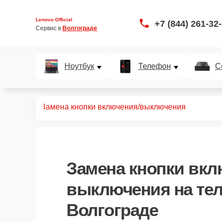
Lenovo Official
+7 (844) 261-32
Сервис в 
Волгограде
Ноутбук
Телефон
С
телефонов
Замена кнопки включения/выключения
Замена кнопки вкл
выключения
на те
Волгограде