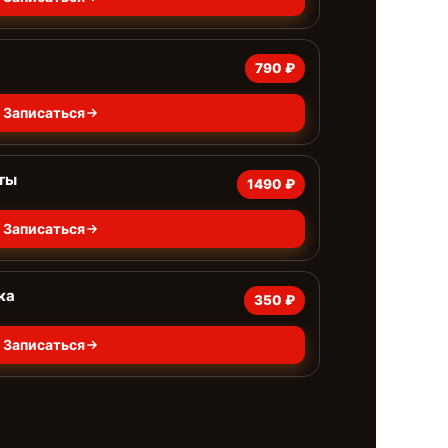
790 ₽
Записаться
ты
1490 ₽
Записаться
ка
350 ₽
Записаться