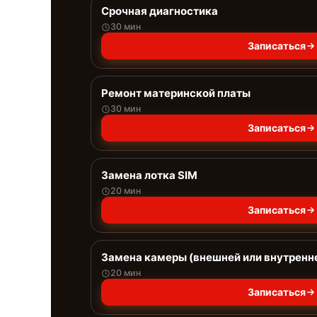
Срочная диагностика
30 мин
Записаться
Ремонт материнской платы
30 мин
Записаться
Замена лотка SIM
20 мин
Записаться
Замена камеры (внешней или внутренн
20 мин
Записаться