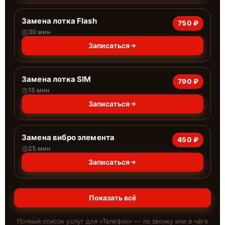
Замена лотка Flash
750 ₽
30 мин
Записаться
Замена лотка SIM
790 ₽
15 мин
Записаться
Замена вибро элемента
450 ₽
25 мин
Записаться
Показать всё
Полный список услуг для «
Телефон
» — по звонку или в чате