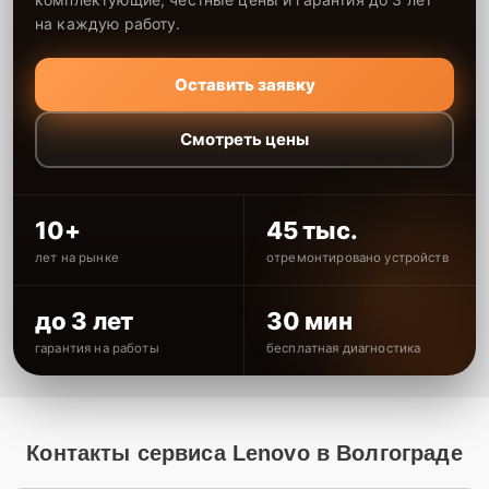
на каждую работу.
Оставить заявку
Смотреть цены
10+
45 тыс.
лет на рынке
отремонтировано устройств
до 3 лет
30 мин
гарантия на работы
бесплатная диагностика
Контакты сервиса Lenovo в Волгограде