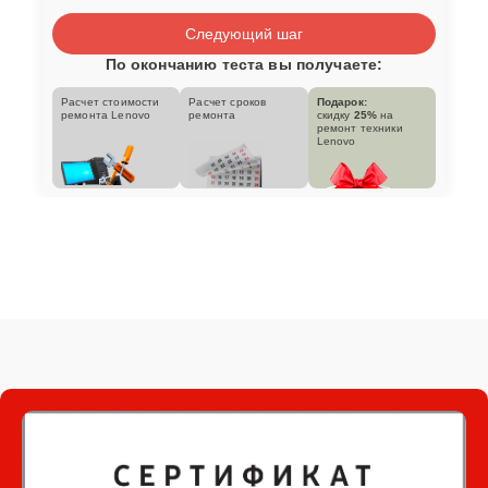
Следующий шаг
По окончанию теста вы получаете:
Расчет стоимости
Расчет сроков
Подарок:
ремонта Lenovo
ремонта
скидку
25%
на
ремонт техники
Lenovo