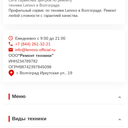
Сеть сервисных центров по ремонту
техники Lenovo в Волгограде.
Профильный сервис по технике Lenovo в Волгограде. Ремонт
любой сложности с гарантией качества.
Ежедневно с 9:00 до 21:00
+7 (844) 261-32-21
info@lenovo-official.ru
ООО
“Ремонт техники”
ИНН
234789782
ОГРН
98742397845098
г. Волгоград Иркутская ул., 19
Меню
Виды техники