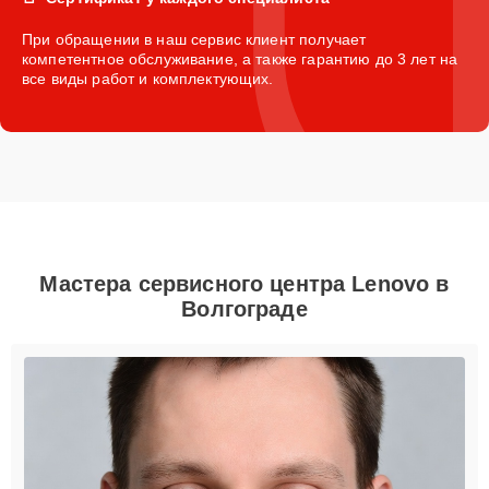
При обращении в наш сервис клиент получает
компетентное обслуживание, а также гарантию до 3 лет на
все виды работ и комплектующих.
Мастера сервисного центра Lenovo в
Волгограде