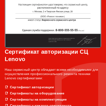
Сертификат авторизации СЦ
Lenovo
Наш сервисный центр обладает всеми необходимыми для
осуществления профессионального ремонта техники
Lenovo сертификатами:
Сертификат авторизации
Сертификаты на оборудование
Сертификаты на комплектующие
Сертификат у каждого специалиста