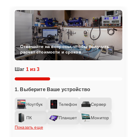
Отвечайте на вопросы, чтобы получить
расчет стоимости и сроков
Шаг
1 из 3
1. Выберите Ваше устройство
Ноутбук
Телефон
Сервер
ПК
Планшет
Монитор
Показать еще