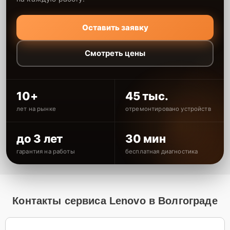
Оставить заявку
Смотреть цены
10+
45 тыс.
лет на рынке
отремонтировано устройств
до 3 лет
30 мин
гарантия на работы
бесплатная диагностика
Контакты сервиса Lenovo в Волгограде