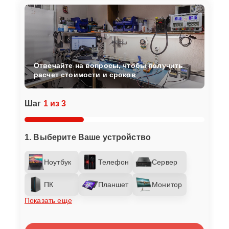
Отвечайте на вопросы, чтобы получить
расчет стоимости и сроков
Шаг
1 из 3
1. Выберите Ваше устройство
Ноутбук
Телефон
Сервер
ПК
Планшет
Монитор
Показать еще