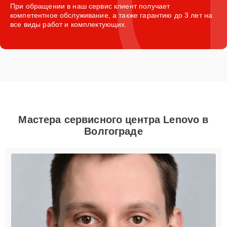
При обращении в наш сервис клиент получает
компетентное обслуживание, а также гарантию до 3 лет на
все виды работ и комплектующих.
Мастера сервисного центра Lenovo в
Волгограде