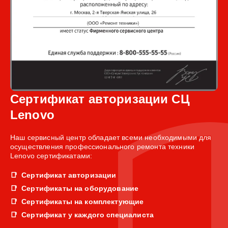
Сертификат авторизации СЦ
Lenovo
Наш сервисный центр обладает всеми необходимыми для
осуществления профессионального ремонта техники
Lenovo сертификатами:
Сертификат авторизации
Сертификаты на оборудование
Сертификаты на комплектующие
Сертификат у каждого специалиста