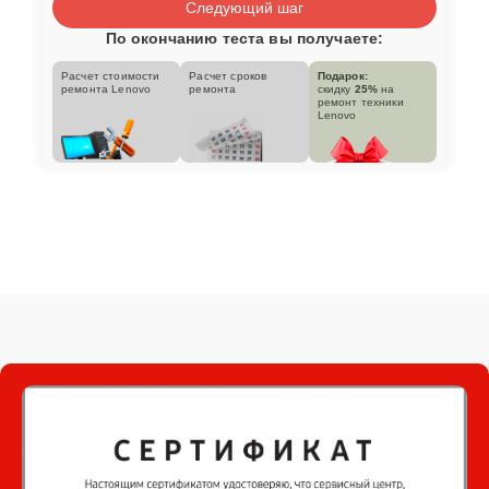
Следующий шаг
По окончанию теста вы получаете:
Расчет стоимости
Расчет сроков
Подарок:
ремонта Lenovo
ремонта
скидку
25%
на
ремонт техники
Lenovo