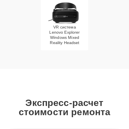
VR система
Lenovo Explorer
Windows Mixed
Reality Headset
Экспресс-расчет
стоимости ремонта