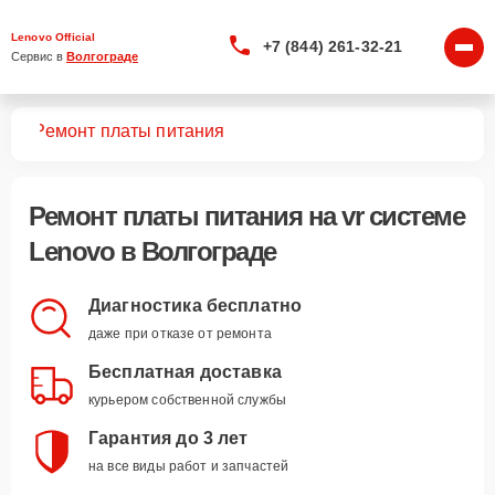
Lenovo Official
+7 (844) 261-32-21
Сервис в 
Волгограде
тем
Ремонт платы питания
Ремонт платы питания
на vr системе
Lenovo в Волгограде
Диагностика бесплатно
даже при отказе от ремонта
Бесплатная доставка
курьером собственной службы
Гарантия до 3 лет
на все виды работ и запчастей