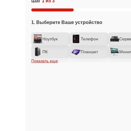
Шаг
1 из 3
1. Выберите Ваше устройство
Ноутбук
Телефон
Серв
ПК
Планшет
Мони
Показать еще