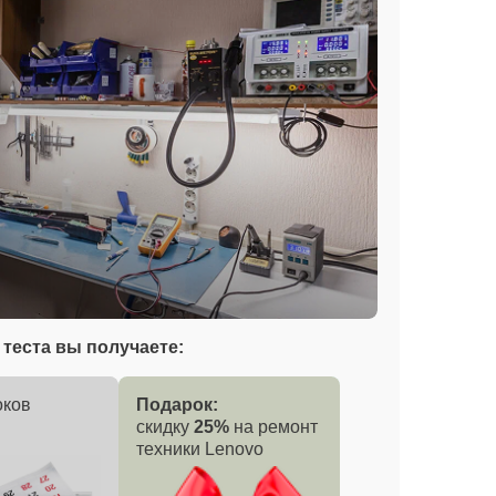
теста вы получаете:
оков
Подарок:
скидку
25%
на ремонт
техники Lenovo