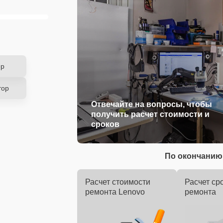
ер
тор
Отвечайте на вопросы, чтобы
получить расчет стоимости и
сроков
По окончанию 
Расчет стоимости
Расчет ср
ремонта Lenovo
ремонта