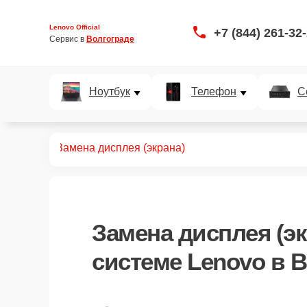
Lenovo Official
+7 (844) 261-32
Сервис в 
Волгограде
Ноутбук
Телефон
С
VR систем
Замена дисплея (экрана)
Замена дисплея (эк
системе Lenovo в 